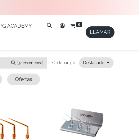
0
IPG ACADEMY
LLAMAR
Ordenar por:
Destacado
(32 encontrado)
Ofertas