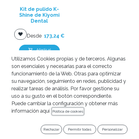
Kit de pulido K-
Shine de Kiyomi
Dental
Desde
173,24
€
Añadir al
carrito
Utilizamos Cookies propias y de terceros. Algunas
son esenciales y necesarias para el correcto
funcionamiento de la Web. Otras para optimizar
su navegación, seguimiento en redes, publicidad y
realizar tareas de análisis. Por favor gestione su
uso a su gusto en el botón correspondiente.
Puede cambiar la configuración y obtener más
información aquí
Política de cookies
Rechazar
Permitir todas
Personalizar