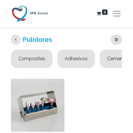
0
Pulidores
Composites
Adhesivos
Cementos