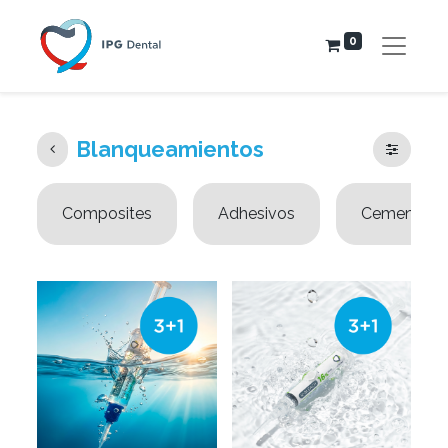
0
Blanqueamientos
Composites
Adhesivos
Cementos