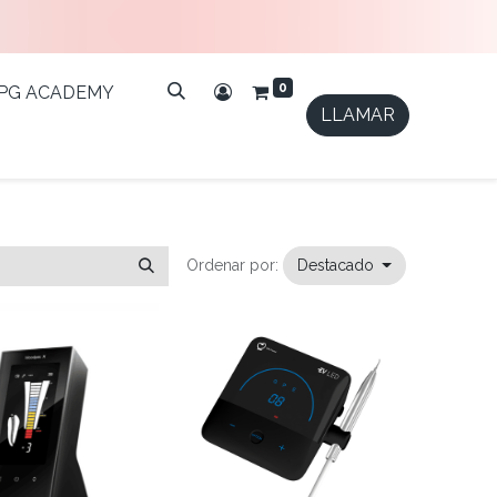
0
IPG ACADEMY
LLAMAR
Ordenar por:
Destacado