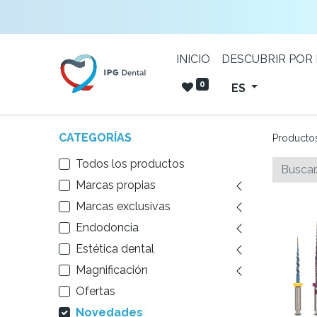
INICIO
DESCUBRIR POR
0
ES
CATEGORÍAS
Producto
Todos los productos
Marcas propias
Marcas exclusivas
Endodoncia
Estética dental
Magnificación
Ofertas
Novedades