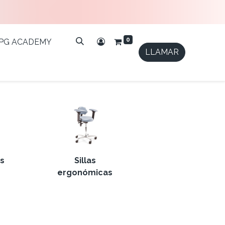
0
IPG ACADEMY
LLAMAR
s
Sillas
ergonómicas