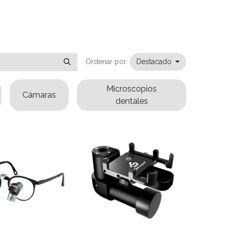
Ordenar por:
Destacado
Microscopios
Cámaras
dentales