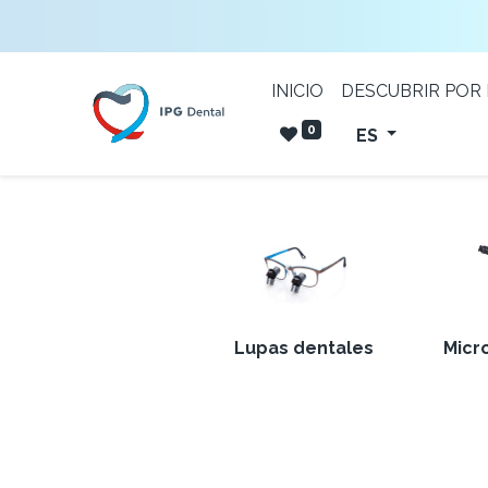
INICIO
DESCUBRIR POR
0
ES
Lupas dentales
Micr