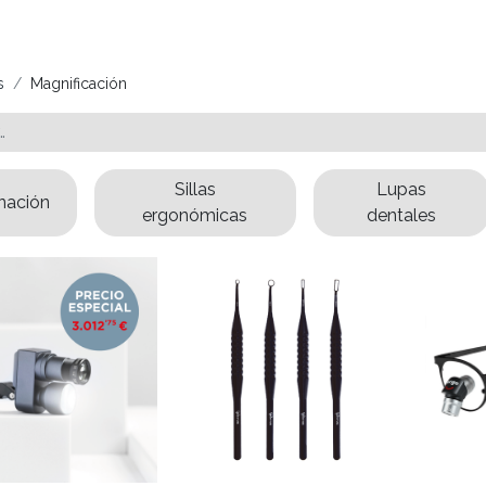
s
Magnificación
Sillas
Lupas
nación
ergonómicas
dentales