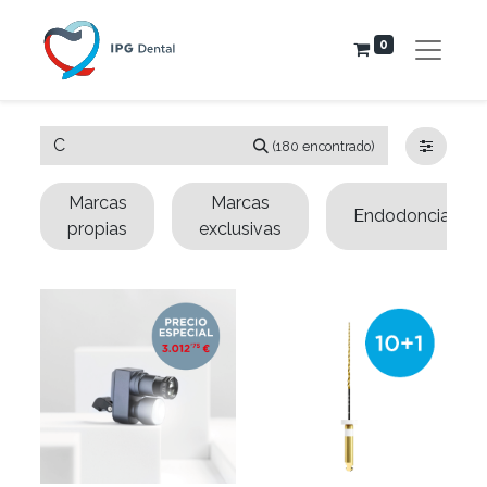
0
(180 encontrado)
Marcas
Marcas
Endodoncia
propias
exclusivas