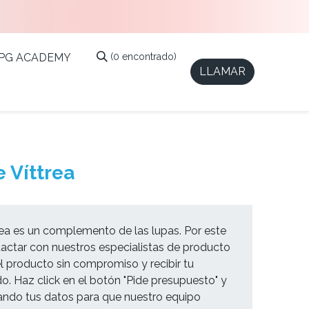
IPG ACADEMY
(0 encontrado)
LLAMAR
 Víttrea
ea es un complemento de las lupas. Por este
tactar con nuestros especialistas de producto
l producto sin compromiso y recibir tu
. Haz click en el botón "Pide presupuesto" y
icando tus datos para que nuestro equipo