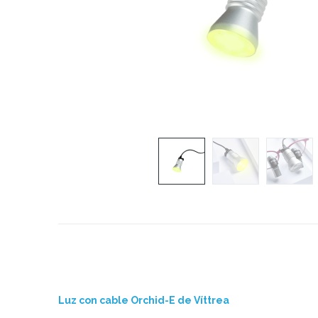
Luz con cable Orchid-E de Víttrea