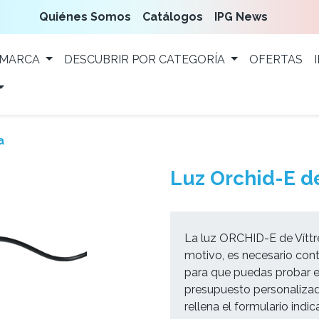
Quiénes Somos
Catálogos
IPG News
 MARCA
DESCUBRIR POR CATEGORÍA
OFERTAS
a
Luz Orchid-E de
La luz ORCHID-E de Víttr
motivo, es necesario con
para que puedas probar e
presupuesto personalizado
rellena el formulario ind