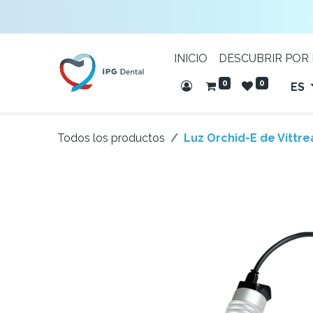
INICIO
DESCUBRIR POR
0
0
ES
Todos los productos
Luz Orchid-E de Víttre