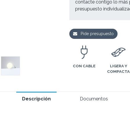
contacte contigo lo más 
presupuesto individualiz
Pide presupuesto
CON CABLE
LIGERA Y
COMPACTA
Descripción
Documentos