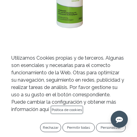
Utilizamos Cookies propias y de terceros. Algunas
Enjuague bucal
son esenciales y necesarias para el correcto
funcionamiento de la Web. Otras para optimizar
antibacteriano Liquid de
su navegación, seguimiento en redes, publicidad y
Apacare
realizar tareas de análisis. Por favor gestione su
uso a su gusto en el botón correspondiente.
11,40
€
Puede cambiar la configuración y obtener más
información aquí
Ref. 1001402
Política de cookies
Añadir al carrito
Rechazar
Permitir todas
Personalizar