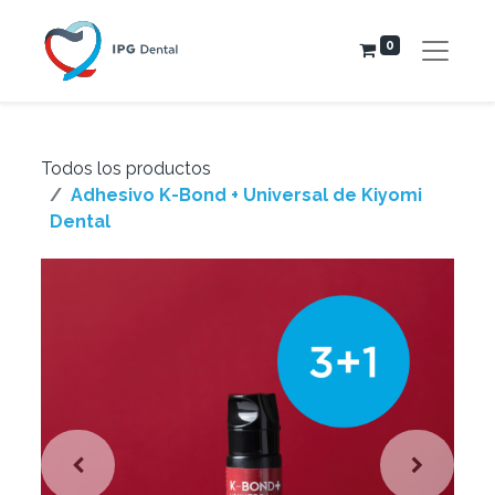
0
Todos los productos
Adhesivo K-Bond + Universal de Kiyomi
Dental