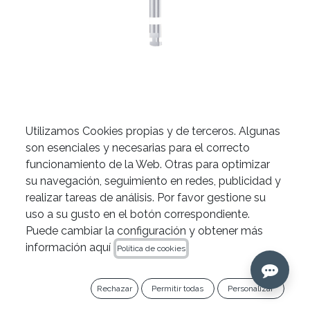
Limas Z-Glider® de Zarc
Utilizamos Cookies propias y de terceros. Algunas
son esenciales y necesarias para el correcto
funcionamiento de la Web. Otras para optimizar
su navegación, seguimiento en redes, publicidad y
realizar tareas de análisis. Por favor gestione su
uso a su gusto en el botón correspondiente.
Puede cambiar la configuración y obtener más
información aquí
Política de cookies
LONGITUD
Rechazar
Permitir todas
Personalizar