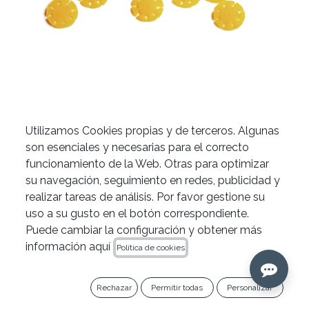
Utilizamos Cookies propias y de terceros. Algunas
Pétalos amarillos de Zarc
son esenciales y necesarias para el correcto
funcionamiento de la Web. Otras para optimizar
su navegación, seguimiento en redes, publicidad y
realizar tareas de análisis. Por favor gestione su
uso a su gusto en el botón correspondiente.
Puede cambiar la configuración y obtener más
información aquí
Política de cookies
Rechazar
Permitir todas
Personalizar
13,91
€