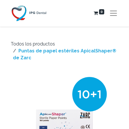
0
Todos los productos
Puntas de papel estériles ApicalShaper®
de Zarc