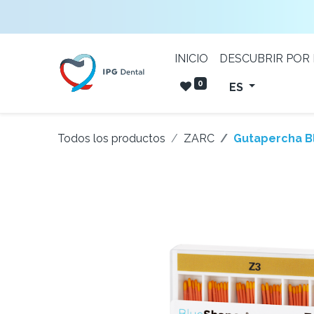
INICIO
DESCUBRIR POR
0
ES
Todos los productos
ZARC
Gutapercha B