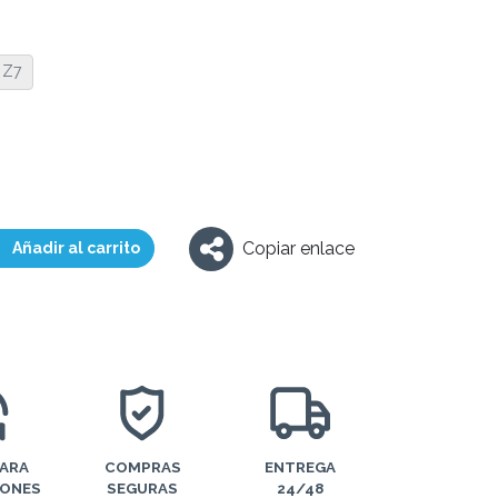
Z7
Copiar enlace
Añadir al carrito
PARA
COMPRAS
ENTREGA
IONES
SEGURAS
24/48