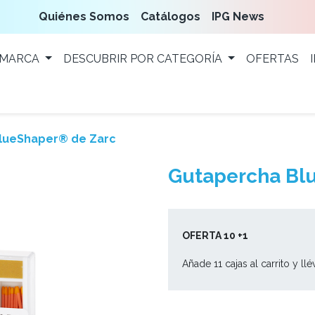
Quiénes Somos
Catálogos
IPG News
 MARCA
DESCUBRIR POR CATEGORÍA
OFERTAS
lueShaper® de Zarc
Gutapercha Bl
OFERTA 10 +1
Añade 11 cajas al carrito y ll