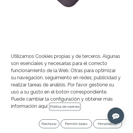
Utilizamos Cookies propias y de terceros. Algunas
Localizador de ápices Z-
son esenciales y necesarias para el correcto
Apex de Zarc
funcionamiento de la Web. Otras para optimizar
su navegación, seguimiento en redes, publicidad y
realizar tareas de análisis. Por favor gestione su
uso a su gusto en el botón correspondiente.
Puede cambiar la configuración y obtener más
información aquí
Política de cookies
Rechazar
Permitir todas
Personalizar