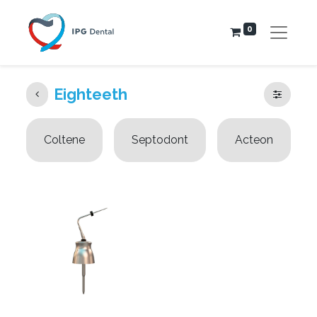
0
Eighteeth
Coltene
Septodont
Acteon