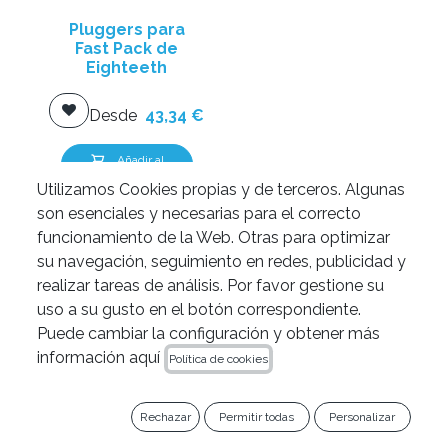
Pluggers para
Fast Pack de
Eighteeth
Desde
43,34
€
Añadir al
carrito
Utilizamos Cookies propias y de terceros. Algunas
son esenciales y necesarias para el correcto
funcionamiento de la Web. Otras para optimizar
su navegación, seguimiento en redes, publicidad y
realizar tareas de análisis. Por favor gestione su
uso a su gusto en el botón correspondiente.
Puede cambiar la configuración y obtener más
información aquí
Política de cookies
Rechazar
Permitir todas
Personalizar