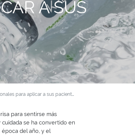
CAR A SUS
nales para aplicar a sus pacientes
risa para sentirse más
y cuidada se ha convertido en
 época del año, y el