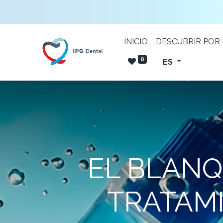
INICIO
DESCUBRIR POR
0
ES
EL BLANQ
TRATAMI