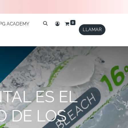
0
IPG ACADEMY
LLAMAR
TAL ES EL
O DE LOS