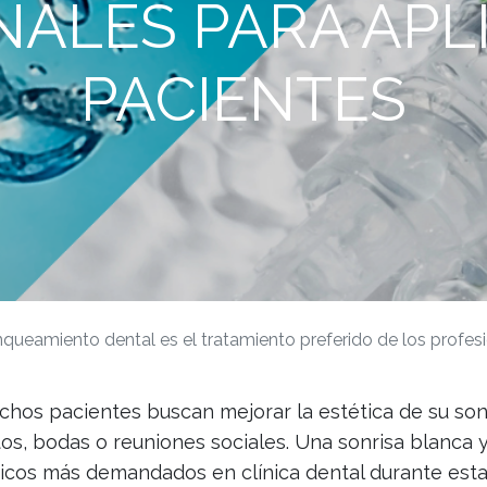
ALES PARA APLI
PACIENTES
nqueamiento dental es el tratamiento preferido de los profesio
chos pacientes buscan mejorar la estética de su son
os, bodas o reuniones sociales. Una sonrisa blanca 
ticos más demandados en clínica dental durante esta