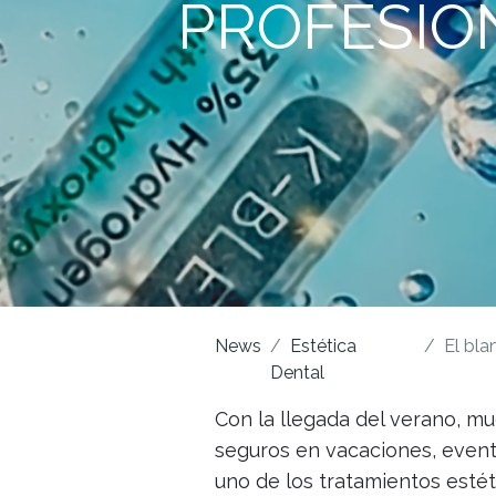
PROFESION
News
Estética
El bla
Dental
Con la llegada del verano, mu
seguros en vacaciones, event
uno de los tratamientos esté