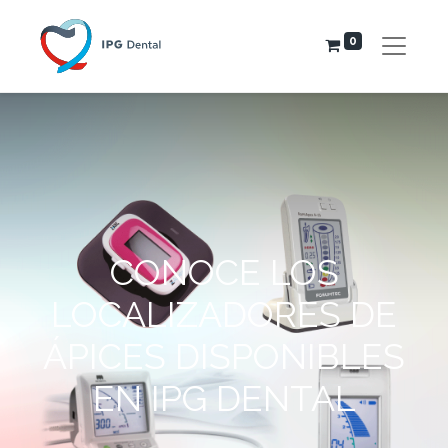
0
CONOCE LOS
LOCALIZADORES DE
ÁPICES DISPONIBLES
EN IPG DENTAL