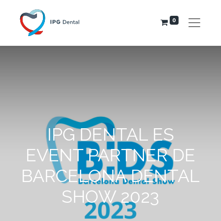
0
IPG DENTAL ES
EVENT PARTNER DE
BARCELONA DENTAL
SHOW 2023