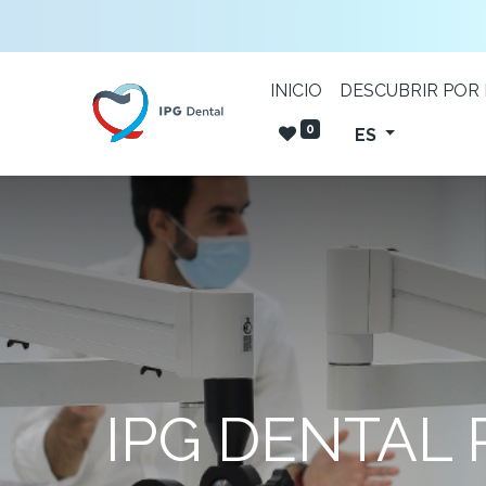
INICIO
DESCUBRIR POR
0
ES
IPG DENTAL