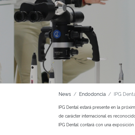
News
Endodoncia
IPG Denta
IPG Dental estará presente en la próxi
de carácter internacional es reconocid
IPG Dental contará con una exposició