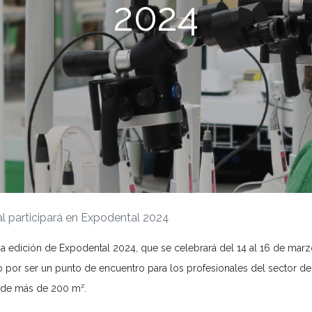
2024
l participará en Expodental 2024
ma edición de Expodental 2024, que se celebrará del 14 al 16 de mar
o por ser un punto de encuentro para los profesionales del sector den
n de más de 200 m².