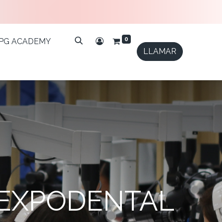
0
IPG ACADEMY
LLAMAR
 EXPODENTAL