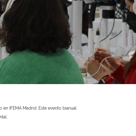
zo en IFEMA Madrid. Este evento bianual
tal.