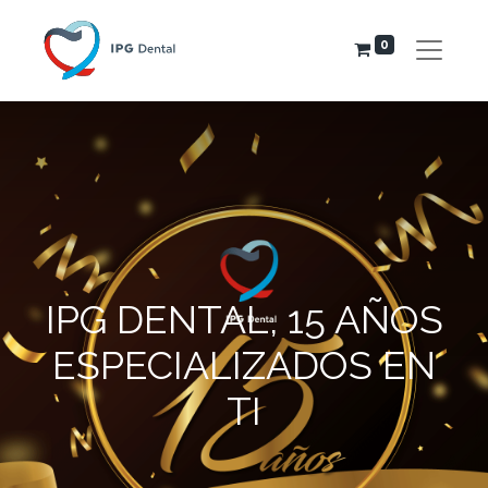
0
IPG DENTAL, 15 AÑOS
ESPECIALIZADOS EN
TI