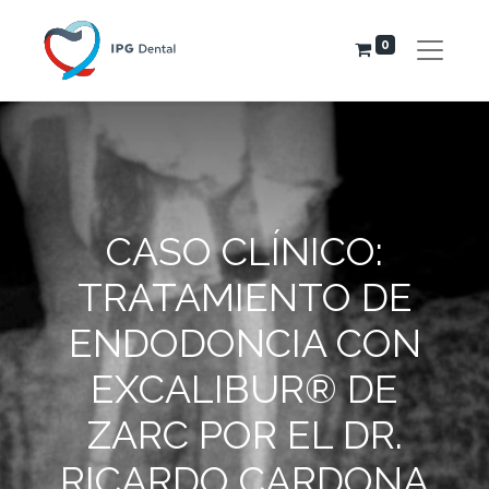
0
CASO CLÍNICO:
TRATAMIENTO DE
ENDODONCIA CON
EXCALIBUR® DE
ZARC POR EL DR.
RICARDO CARDONA