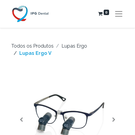
0
Todos os Produtos
Lupas Ergo
Lupas Ergo V