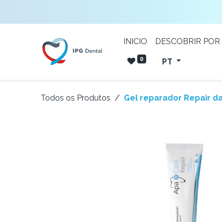
INICIO
DESCOBRIR POR
0
PT
Todos os Produtos
Gel reparador Repair d