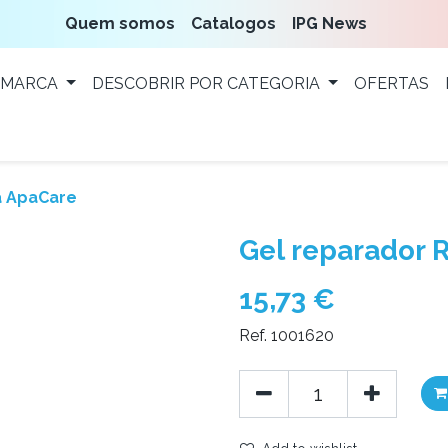
Quem somos
Catalogos
IPG News
 MARCA
DESCOBRIR POR CATEGORIA
OFERTAS
a ApaCare
Gel reparador 
15,73
€
Ref. 1001620