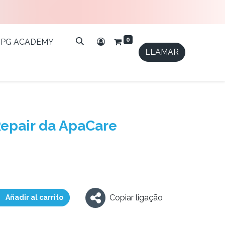
0
IPG ACADEMY
LLAMAR
Repair da ApaCare
Copiar ligação
Añadir al carrito