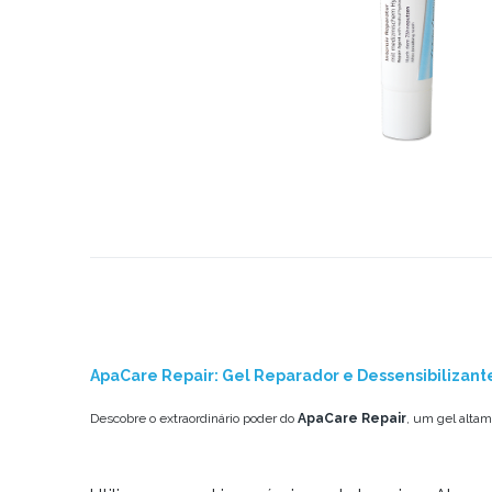
ApaCare Repair: Gel Reparador e Dessensibilizant
Descobre o extraordinário poder do
ApaCare Repair
, um gel alta
Proteção com Hidroxiapatite