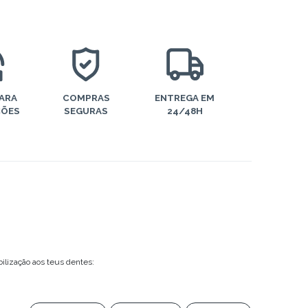
PARA
COMPRAS
ENTREGA EM
ÇÕES
SEGURAS
24/48H
ilização aos teus dentes: