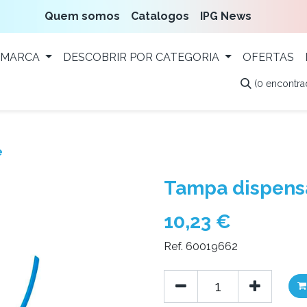
Quem somos
Catalogos
IPG News
 MARCA
DESCOBRIR POR CATEGORIA
OFERTAS
(0 encontra
e
Tampa dispens
10,23
€
Ref. 60019662