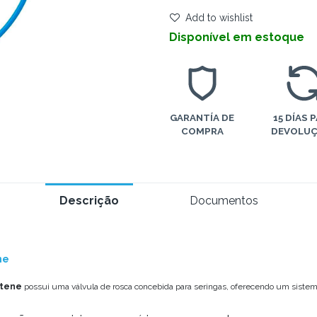
Add to wishlist
Disponível em estoque
GARANTÍA DE
15 DÍAS 
COMPRA
DEVOLU
Descrição
Documentos
ne
ltene
possui uma válvula de rosca concebida para seringas, oferecendo um sistema 