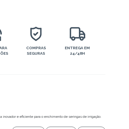
PARA
COMPRAS
ENTREGA EM
ÇÕES
SEGURAS
24/48H
inovador e eficiente para o enchimento de seringas de irrigação.