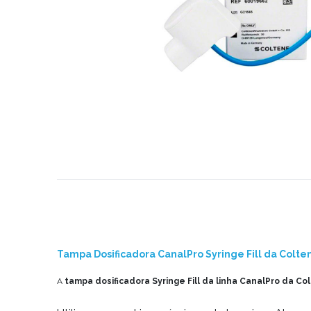
Tampa Dosificadora CanalPro Syringe Fill da Colte
A
tampa dosificadora Syringe Fill da linha CanalPro da Co