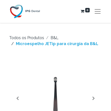
0
Todos os Produtos
B&L
Microespelho JETip para cirurgia da B&L