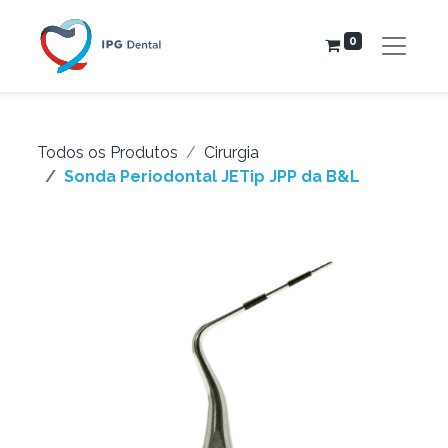
0
Todos os Produtos
Cirurgia
Sonda Periodontal JETip JPP da B&L