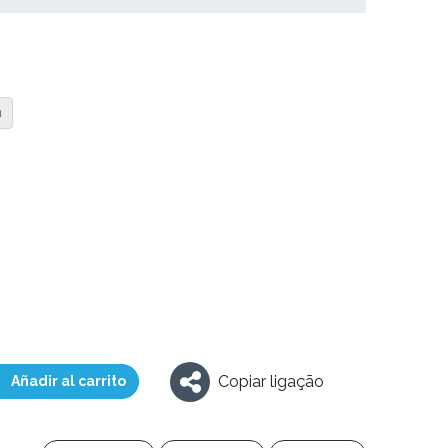
a
Copiar ligação
Añadir al carrito