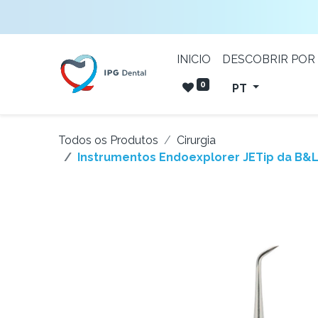
INICIO
DESCOBRIR POR
0
PT
Todos os Produtos
Cirurgia
Instrumentos Endoexplorer JETip da B&