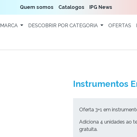
Quem somos
Catalogos
IPG News
 MARCA
DESCOBRIR POR CATEGORIA
OFERTAS
L
Instrumentos E
Oferta 3+1 em instrument
Adiciona 4 unidades ao te
gratuita.