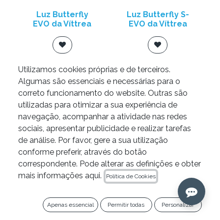
Luz Butterfly
Luz Butterfly S-
EVO da Víttrea
EVO da Víttrea
Utilizamos cookies próprias e de terceiros.
Algumas são essenciais e necessárias para o
correto funcionamento do website. Outras são
utilizadas para otimizar a sua experiência de
navegação, acompanhar a atividade nas redes
sociais, apresentar publicidade e realizar tarefas
de análise. Por favor, gere a sua utilização
conforme preferir, através do botão
correspondente. Pode alterar as definições e obter
mais informações aqui.
Política de Cookies
Luz Orchid-E da
Luz Orchid-F da
Apenas essencial
Permitir todas
Personalizar
Víttrea
Víttrea