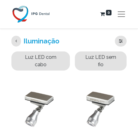
0
Iluminação
Luz LED com
Luz LED sem
cabo
fio