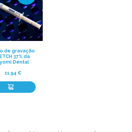
o de gravação
ETCH 37% da
iyomi Dental
11,94
€