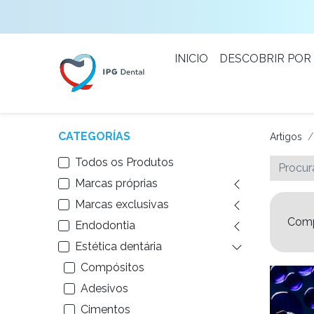
INICIO
DESCOBRIR POR
CATEGORÍAS
Artigos
Todos os Produtos
Marcas próprias
Marcas exclusivas
Comp
Endodontia
Estética dentária
Compósitos
Adesivos
Cimentos