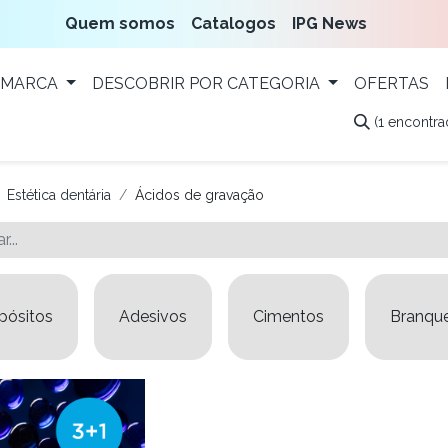
Quem somos
Catalogos
IPG News
 MARCA
DESCOBRIR POR CATEGORIA
OFERTAS
(1 encontra
Estética dentária
Ácidos de gravação
ósitos
Adesivos
Cimentos
Branqu