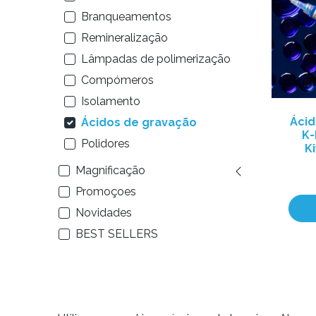
Branqueamentos
Remineralização
Lâmpadas de polimerização
Compómeros
Isolamento
Ácid
Ácidos de gravação
K-
Polidores
K
Magnificação
Promoçoes
Novidades
BEST SELLERS