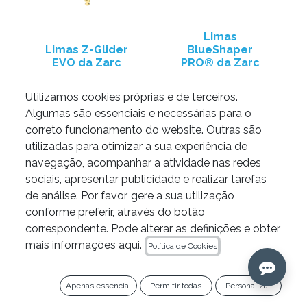
Limas
Limas Z-Glider
BlueShaper
EVO da Zarc
PRO® da Zarc
26,70
€
33,26
€
Utilizamos cookies próprias e de terceiros.
Algumas são essenciais e necessárias para o
correto funcionamento do website. Outras são
utilizadas para otimizar a sua experiência de
navegação, acompanhar a atividade nas redes
sociais, apresentar publicidade e realizar tarefas
de análise. Por favor, gere a sua utilização
conforme preferir, através do botão
correspondente. Pode alterar as definições e obter
mais informações aqui.
Política de Cookies
Apenas essencial
Permitir todas
Personalizar