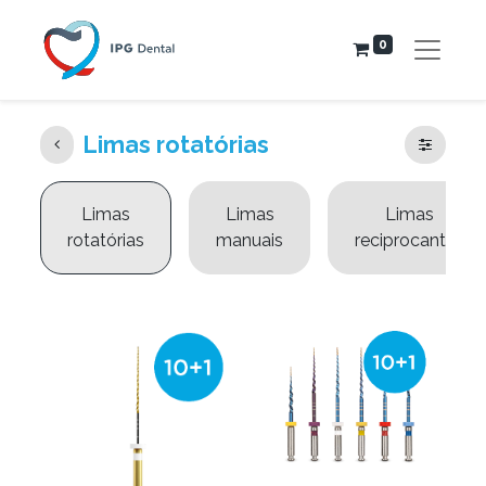
0
Limas rotatórias
Limas
Limas
Limas
rotatórias
manuais
reciprocantes