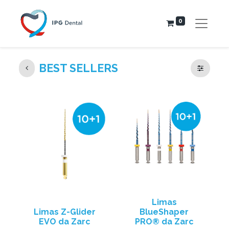
0
BEST SELLERS
Limas
Limas Z-Glider
BlueShaper
EVO da Zarc
PRO® da Zarc