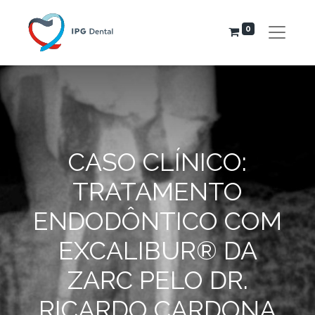
0
CASO CLÍNICO:
TRATAMENTO
ENDODÔNTICO COM
EXCALIBUR® DA
ZARC PELO DR.
RICARDO CARDONA