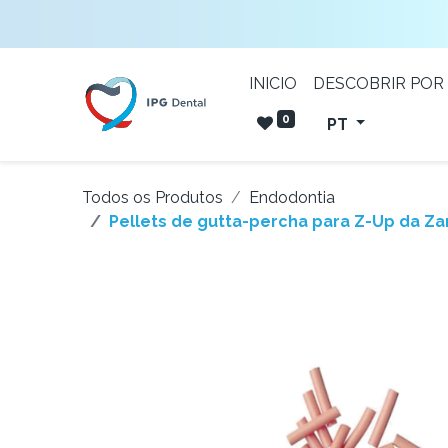
INICIO
DESCOBRIR POR
0
PT
Todos os Produtos
Endodontia
Pellets de gutta-percha para Z-Up da Za