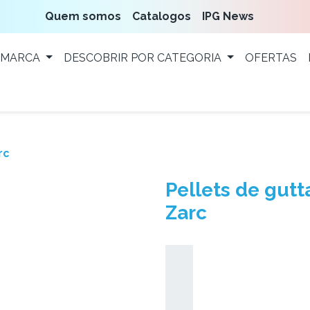
Quem somos
Catalogos
IPG News
 MARCA
DESCOBRIR POR CATEGORIA
OFERTAS
rc
Pellets de gut
Zarc