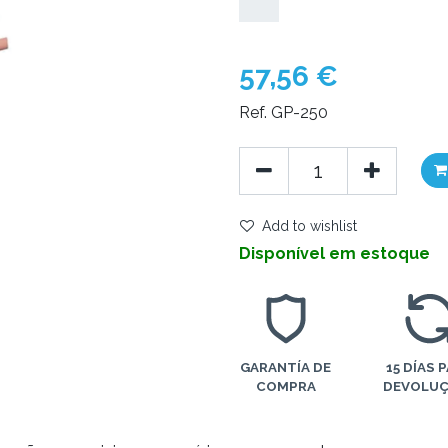
57,56
€
Ref. GP-250
Add to wishlist
Disponível em estoque
GARANTÍA DE
15 DÍAS 
COMPRA
DEVOLU