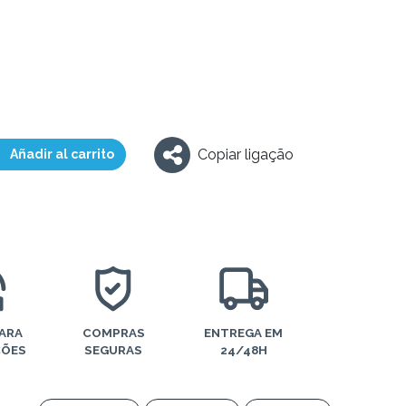
Copiar ligação
Añadir al carrito
PARA
COMPRAS
ENTREGA EM
ÇÕES
SEGURAS
24/48H