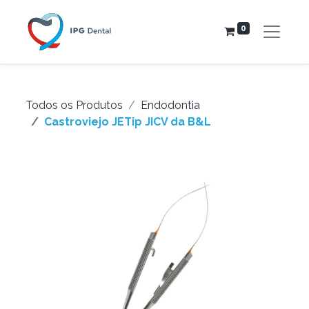
0
Todos os Produtos
Endodontia
Castroviejo JETip JICV da B&L