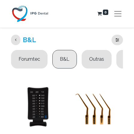
0
B&L
Forumtec
B&L
Outras
PDS